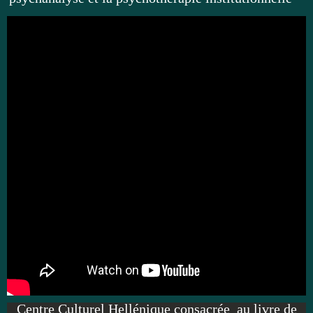
Rencontre littéraire
Chères et chers amis ,
Ci-dessous l'annonce de la soirée organisée par le
Centre Culturel Hellénique consacrée au livre de