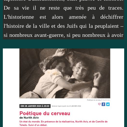
De sa vie il ne reste que très peu de traces.
L'historienne est alors amenée à déchiffrer
l'histoire de la ville et des Juifs qui la peuplaient –
si nombreux avant-guerre, si peu nombreux à avoir
survécu à la Shoah. Ce faisant, elle restitue les
lieux où ils habitaient, leurs modes de vie et les
réseaux de sociabilité.
Grand Prix national de l'essai,
traduit du grec par Loïc Marcou