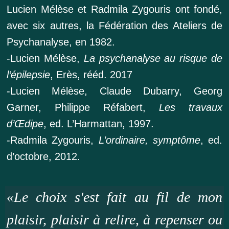
Lucien Mélèse et Radmila Zygouris ont fondé,
avec six autres, la Fédération des Ateliers de
Psychanalyse, en 1982.
-Lucien Mélèse,
La psychanalyse au risque de
l‘épilepsie
, Erès, rééd. 2017
-Lucien Mélèse, Claude Dubarry, Georg
Garner, Philippe Réfabert,
Les travaux
d’Œdipe
, ed. L’Harmattan, 1997.
-Radmila Zygouris,
L’ordinaire, symptôme
, ed.
d’octobre, 2012.
«Le choix s'est fait au fil de mon
plaisir, plaisir à relire, à repenser ou