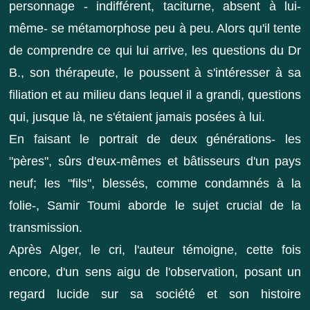
personnage - indifférent, taciturne, absent à lui-
même- se métamorphose peu à peu. Alors qu'il tente
de comprendre ce qui lui arrive, les questions du Dr
B., son thérapeute, le poussent à s'intéresser à sa
filiation et au milieu dans lequel il a grandi, questions
qui, jusque là, ne s'étaient jamais posées à lui.
En faisant le portrait de deux générations- les
"pères", sûrs d'eux-mêmes et bâtisseurs d'un pays
neuf; les "fils", blessés, comme condamnés à la
folie-, Samir Toumi aborde le sujet crucial de la
transmission.
Après Alger, le cri, l'auteur témoigne, cette fois
encore, d'un sens aigu de l'observation, posant un
regard lucide sur sa société et son histoire