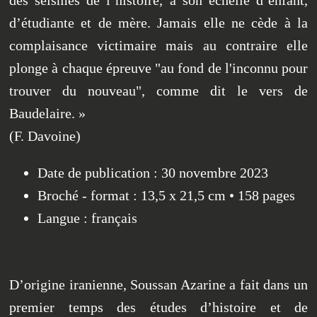
des séismes de l’histoire, à son échelle d’enfant,
d’étudiante et de mère. Jamais elle ne cède à la
complaisance victimaire mais au contraire elle
plonge à chaque épreuve "au fond de l'inconnu pour
trouver du nouveau", comme dit le vers de
Baudelaire. »
(F. Davoine)
Date de publication : 30 novembre 2023
Broché - format : 13,5 x 21,5 cm • 158 pages
Langue : français
D’origine iranienne, Soussan Azarine a fait dans un
premier temps des études d’histoire et de